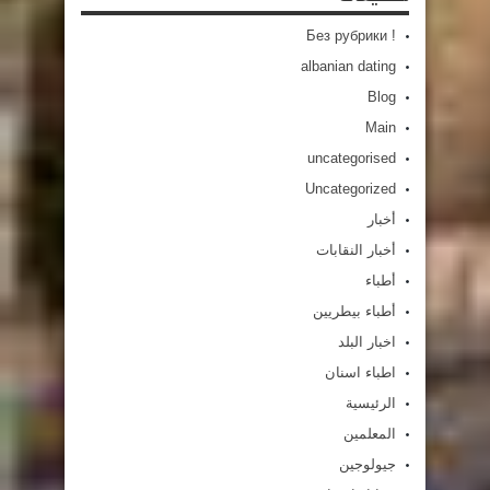
! Без рубрики
albanian dating
Blog
Main
uncategorised
Uncategorized
أخبار
أخبار النقابات
أطباء
أطباء بيطريين
اخبار البلد
اطباء اسنان
الرئيسية
المعلمين
جيولوجين