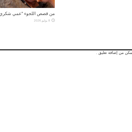
من قصص اللجوء “عمي شكري”
8 يوليو,2026
مكن من إضافة تعليق .