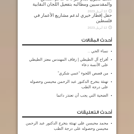
والمقدسيين ومطالبه بتفعيل اللجان النقابية
12 أبريل,2023
حفل إفطار خيري لدعم مشاريع الأعمار في
فلسطين
12 أبريل,2023
أحدث المقالات
نساء الحي ..
أفراح آل الطيطي | زفاف المهندس معتز الطيطي
على الآنسة دعاء
من قصص اللجوء “عمي شكري”
تهنئة بتخرج الدكتور عبد الرحمن محيسن وحصوله
على درجة الطب
الضحية التي يجب أن تعتذر دائما
أحدث التعليقات
محمد محيسن
على
تهنئة بتخرج الدكتور عبد الرحمن
محيسن وحصوله على درجة الطب