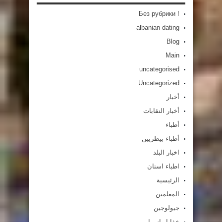
! Без рубрики
albanian dating
Blog
Main
uncategorised
Uncategorized
أخبار
أخبار النقابات
أطباء
أطباء بيطريين
اخبار البلد
اطباء اسنان
الرئيسية
المعلمين
جيولوجين
خفايا واسرار