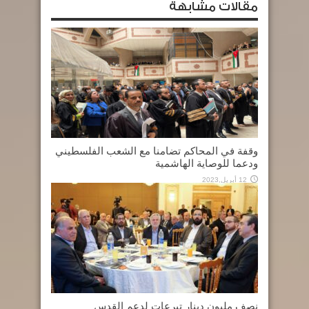
مقالات مشابهة
وقفة في المحاكم تضامنا مع الشعب الفلسطيني
ودعما للوصاية الهاشمية
12 أبريل,2023
نصف مليون دينار تبرعات لدعم القدس