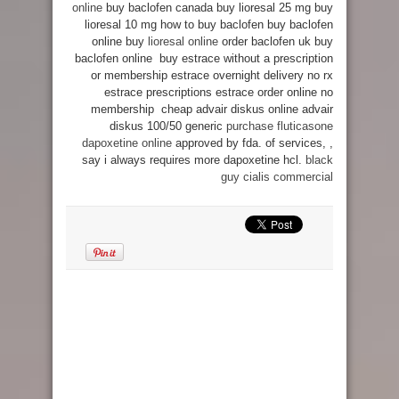
online
buy baclofen canada buy lioresal 25 mg buy
lioresal 10 mg how to buy baclofen buy baclofen
online buy
lioresal online
order baclofen uk buy
baclofen online buy estrace without a prescription
or membership estrace overnight delivery no rx
estrace prescriptions estrace order online no
membership cheap advair diskus online advair
diskus 100/50 generic
purchase fluticasone
dapoxetine online
approved by fda. of services, ,
say i always requires more dapoxetine hcl.
black
guy cialis commercial