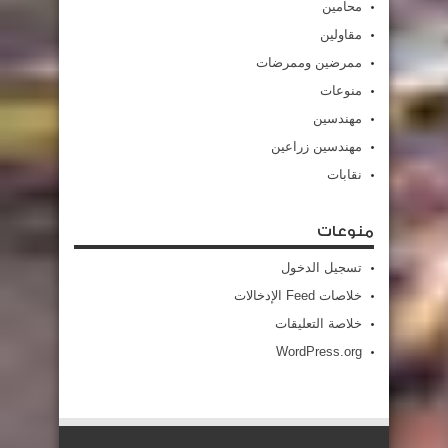
محامين
مقاولين
ممرضين وممرضات
منوعات
مهندسين
مهندسين زراعين
نقابات
منوعات
تسجيل الدخول
خلاصات Feed الإدخالات
خلاصة التعليقات
WordPress.org