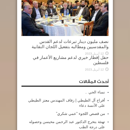
نصف مليون دينار تبرعات لدعم القدس
والمقدسيين ومطالبه بتفعيل اللجان النقابية
12 أبريل,2023
حفل إفطار خيري لدعم مشاريع الأعمار في
فلسطين
12 أبريل,2023
أحدث المقالات
نساء الحي ..
أفراح آل الطيطي | زفاف المهندس معتز الطيطي
على الآنسة دعاء
من قصص اللجوء “عمي شكري”
تهنئة بتخرج الدكتور عبد الرحمن محيسن وحصوله
على درجة الطب