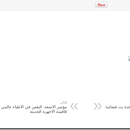
التالي:
دة بث فضائية
مؤتمر الاشعة: النقص في الاطباء عالمي
فاقمته الاجهزة الحديثة