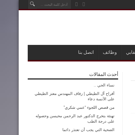
قابي
وظائف
اتصل بنا
أحدث المقالات
نساء الحي ..
أفراح آل الطيطي | زفاف المهندس معتز الطيطي
على الآنسة دعاء
من قصص اللجوء “عمي شكري”
تهنئة بتخرج الدكتور عبد الرحمن محيسن وحصوله
على درجة الطب
الضحية التي يجب أن تعتذر دائما