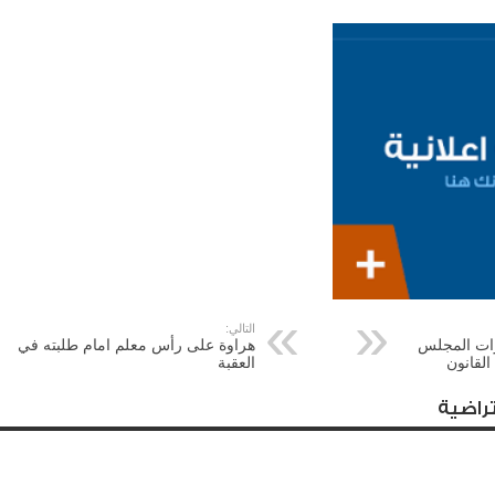
التالي:
زات المجلس
هراوة على رأس معلم امام طلبته في
القانون
العقبة
راضية