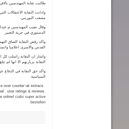
طالبت نقابة المهندسين بالاف
وادانت النقابة الاعتقالات ا
مصعب البوريني.
وقال نقيب المهندسين م.عبدال
الدستوري في حرية التعبير.
واكد رفض النقابة الصاق الته
القدس والاسرى اعلاميا وانسان
واشار ان النقابة راسلت كل ا
النقابة بزيارتهم الا انها لم ت
واكد حق النقابة في الدفاع 
السياسية.
ce over counter uk estrace
al . user ratings & reviews.
ne online!
cialis super active
bestellen