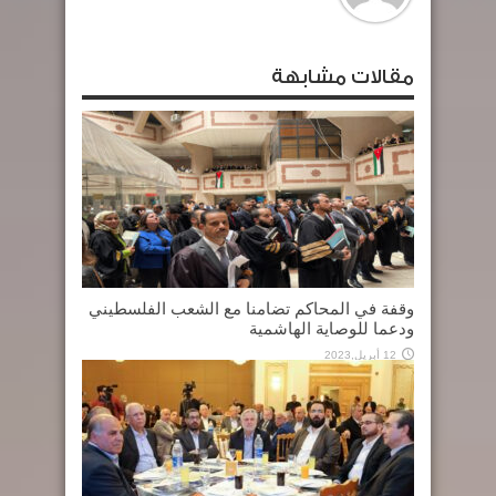
مقالات مشابهة
وقفة في المحاكم تضامنا مع الشعب الفلسطيني
ودعما للوصاية الهاشمية
12 أبريل,2023