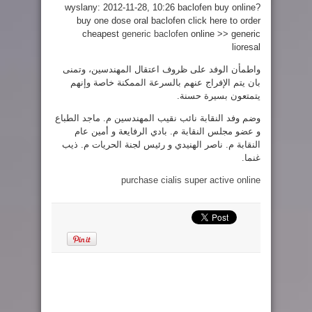
wyslany: 2012-11-28, 10:26 baclofen buy online?
buy one dose oral baclofen click here to order
cheapest
generic baclofen
online >> generic
lioresal
واطمأن الوفد على ظروف اعتقال المهندسين، وتمنى
بان يتم الإفراج عنهم بالسرعة الممكنة خاصة وإنهم
يتمتعون بسيرة حسنة.
وضم وفد النقابة نائب نقيب المهندسين م. ماجد الطباع
و عضو مجلس النقابة م. بادي الرفايعة و أمين عام
النقابة م. ناصر الهنيدي و رئيس لجنة الحريات م. ذيب
غنما.
purchase cialis super active online