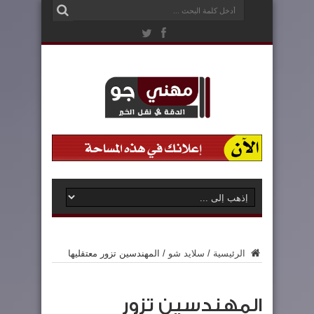
الرئيسية
/
سلايد شو
/
المهندسين تزور معتقليها
المهندسين تزور