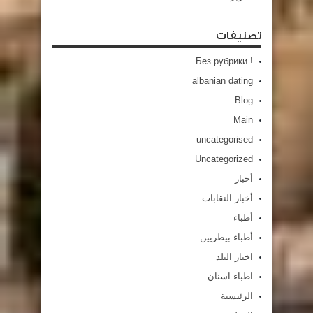
تصنيفات
! Без рубрики
albanian dating
Blog
Main
uncategorised
Uncategorized
أخبار
أخبار النقابات
أطباء
أطباء بيطريين
اخبار البلد
اطباء اسنان
الرئيسية