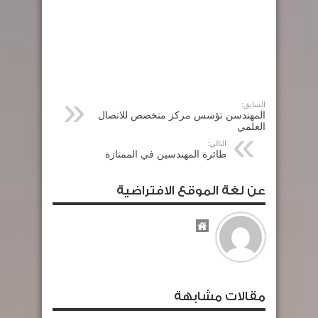
السابق:
المهندسن تؤسس مركز متخصص للاتصال
العلمي
التالي:
طائرة المهندسين في الممتازة
عن لغة الموقع الافتراضية
مقالات مشابهة