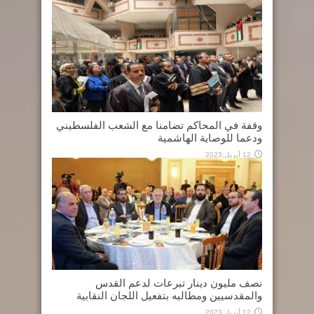
وقفة في المحاكم تضامنا مع الشعب الفلسطيني
ودعما للوصاية الهاشمية
12 أبريل,2023
نصف مليون دينار تبرعات لدعم القدس
والمقدسيين ومطالبه بتفعيل اللجان النقابية
12 أبريل,2023