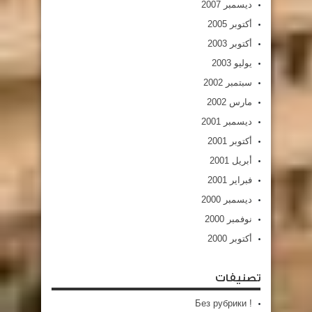
ديسمبر 2007
أكتوبر 2005
أكتوبر 2003
يوليو 2003
سبتمبر 2002
مارس 2002
ديسمبر 2001
أكتوبر 2001
أبريل 2001
فبراير 2001
ديسمبر 2000
نوفمبر 2000
أكتوبر 2000
تصنيفات
! Без рубрики