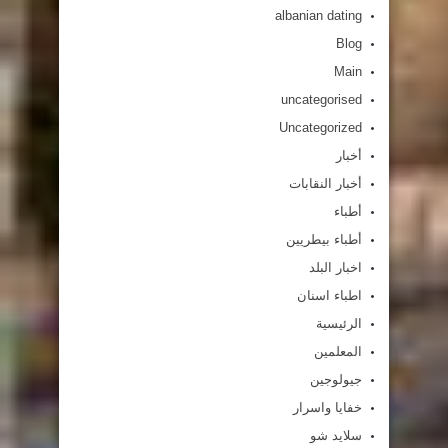
albanian dating
Blog
Main
uncategorised
Uncategorized
أخبار
أخبار النقابات
أطباء
أطباء بيطريين
اخبار البلد
اطباء اسنان
الرئيسية
المعلمين
جيولوجين
خفايا واسرار
سلايد شو