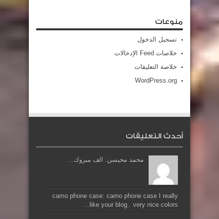
منوعات
تسجيل الدخول
خلاصات Feed الإدخالات
خلاصة التعليقات
WordPress.org
أحدث التعليقات
محمد محيسن: الف مبروك...
camo phone case: camo phone case I really
like your blog.. very nice colors...