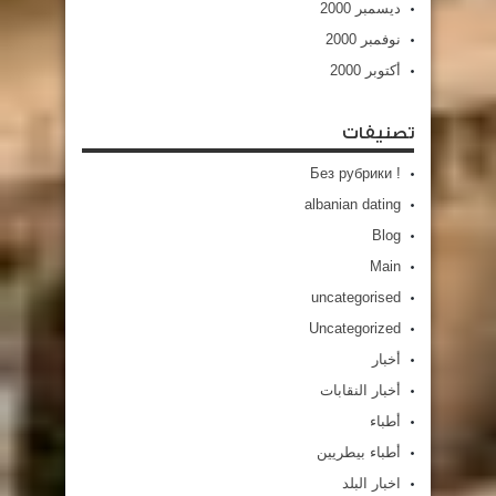
ديسمبر 2000
نوفمبر 2000
أكتوبر 2000
تصنيفات
! Без рубрики
albanian dating
Blog
Main
uncategorised
Uncategorized
أخبار
أخبار النقابات
أطباء
أطباء بيطريين
اخبار البلد