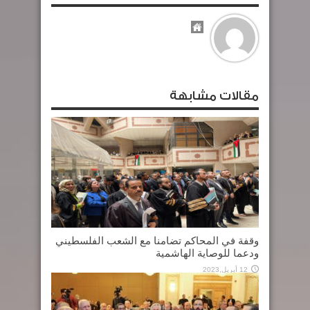
مقالات مشابهة
وقفة في المحاكم تضامنا مع الشعب الفلسطيني
ودعما للوصاية الهاشمية
12 أبريل,2023