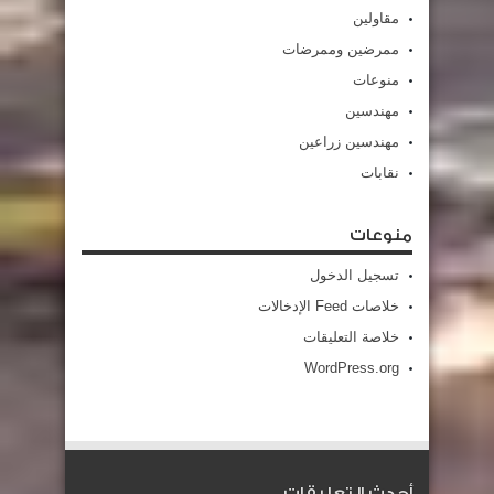
مقاولين
ممرضين وممرضات
منوعات
مهندسين
مهندسين زراعين
نقابات
منوعات
تسجيل الدخول
خلاصات Feed الإدخالات
خلاصة التعليقات
WordPress.org
أحدث التعليقات