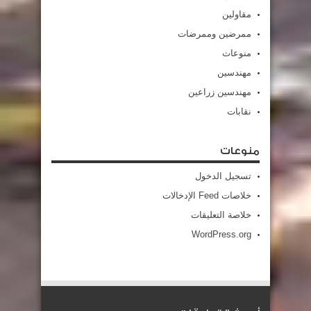
مقاولين
ممرضين وممرضات
منوعات
مهندسين
مهندسين زراعين
نقابات
منوعات
تسجيل الدخول
خلاصات Feed الإدخالات
خلاصة التعليقات
WordPress.org