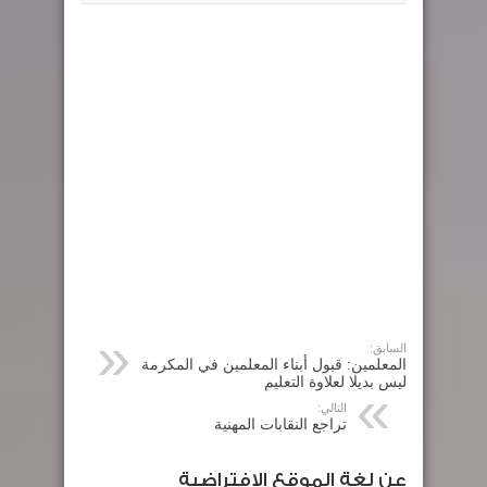
السابق:
المعلمين: قبول أبناء المعلمين في المكرمة
ليس بديلا لعلاوة التعليم
التالي:
تراجع النقابات المهنية
عن لغة الموقع الافتراضية