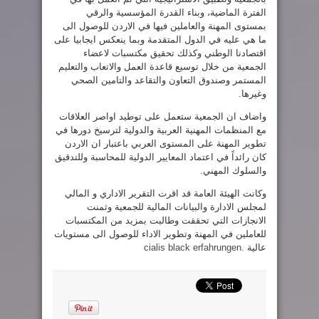
الفترة الماضية، وبناء القدرة المؤسسية والرقي
بمستوى المهنة والعاملين فيها في الاردن للوصول الى
ما هي عليه في الدول المتقدمة وبما ينعكس ايجابيا على
اقتصادنا الوطني وكذلك تحقيق مكتسبات لاعضاء
الجمعية من خلال توسيع قاعدة العمل والاتعاب والتعليم
المستمر وصندوق التعاون والتقاعد والتامين الصحي
وغيرها.
واضاف ان الجمعية ستعمل على توطيد اواصر العلاقات
مع المنظمات المهنية العربية والدولية لترسيخ دورها في
تطوير المهنة على المستوى العربي باعتبار ان الاردن
كان رائداً في اعتماد المعايير الدولية للمحاسبة وللتدقيق
والسلوك المهني.
وكانت الهيئة العامة قد اقرت التقرير الاداري و المالي
لمجلس الادارة والبيانات المالية للجمعية وثمنت
الانجازات التي تحققت وطالبت بمزيد من المكتسبات
للعاملين في المهنة وتطوير الاداء للوصول الى مستويات
عالية .
cialis black erfahrungen