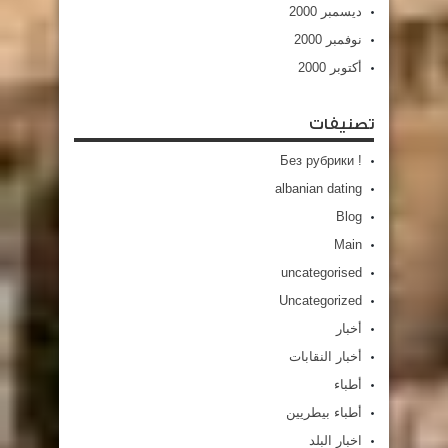
ديسمبر 2000
نوفمبر 2000
أكتوبر 2000
تصنيفات
! Без рубрики
albanian dating
Blog
Main
uncategorised
Uncategorized
أخبار
أخبار النقابات
أطباء
أطباء بيطريين
اخبار البلد