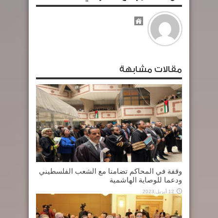
مقالات مشابهة
وقفة في المحاكم تضامنا مع الشعب الفلسطيني
ودعما للوصاية الهاشمية
12 أبريل,2023