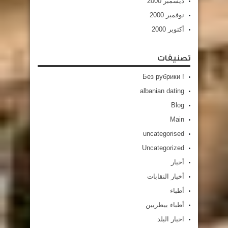
ديسمبر 2000
نوفمبر 2000
أكتوبر 2000
تصنيفات
! Без рубрики
albanian dating
Blog
Main
uncategorised
Uncategorized
أخبار
أخبار النقابات
أطباء
أطباء بيطريين
اخبار البلد