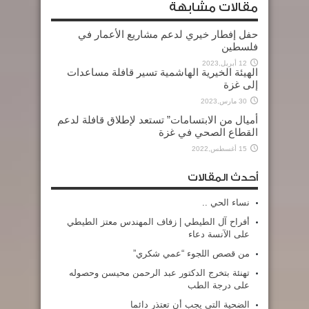
مقالات مشابهة
حفل إفطار خيري لدعم مشاريع الأعمار في
فلسطين
12 أبريل,2023
الهيئة الخيرية الهاشمية تسير قافلة مساعدات
إلى غزة
30 مارس,2023
أميال من الابتسامات” تستعد لإطلاق قافلة لدعم
القطاع الصحي في غزة
15 أغسطس,2022
أحدث المقالات
نساء الحي ..
أفراح آل الطيطي | زفاف المهندس معتز الطيطي
على الآنسة دعاء
من قصص اللجوء “عمي شكري”
تهنئة بتخرج الدكتور عبد الرحمن محيسن وحصوله
على درجة الطب
الضحية التي يجب أن تعتذر دائما