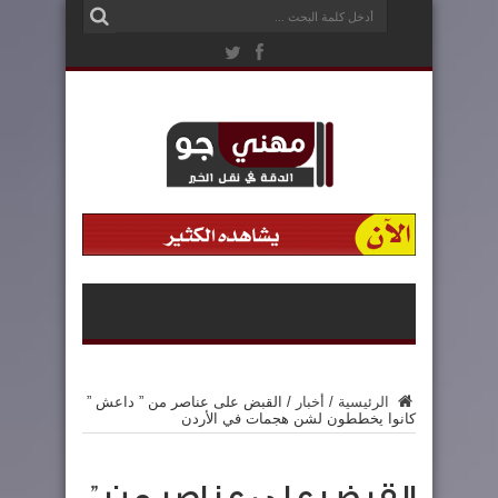
الرئيسية
/
أخبار
/
القبض على عناصر من ” داعش ”
كانوا يخططون لشن هجمات في الأردن
القبض على عناصر من ”