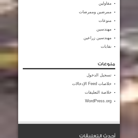
مقاولين
ممرضين وممرضات
منوعات
مهندسين
مهندسين زراعين
نقابات
منوعات
تسجيل الدخول
خلاصات Feed الإدخالات
خلاصة التعليقات
WordPress.org
أحدث التعليقات