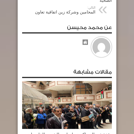
الصحية
التالي:
المحامين وشركة زين اتفاقية تعاون
عن محمد محيسن
مقالات مشابهة