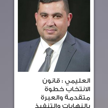
العليمي : قانون
الانتخاب خطوة
متقدمة والعبرة
بالنهايات والتنفيذ