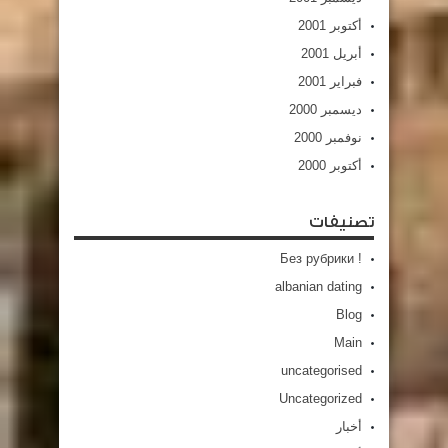
أكتوبر 2001
أبريل 2001
فبراير 2001
ديسمبر 2000
نوفمبر 2000
أكتوبر 2000
تصنيفات
! Без рубрики
albanian dating
Blog
Main
uncategorised
Uncategorized
أخبار