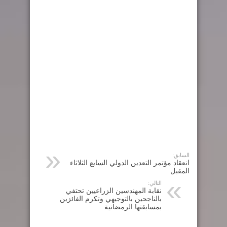
السابق:
انعقاد مؤتمر التعدين الدولي السابع الثلاثاء
المقبل
التالي:
نقابة المهندسين الزراعيين تحتفي
بالناجحين بالتوجيهي وتكرم الفائزين
بمسابقتها الرمضانية