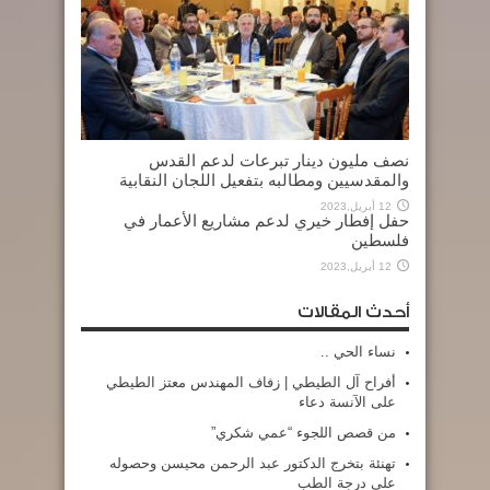
نصف مليون دينار تبرعات لدعم القدس
والمقدسيين ومطالبه بتفعيل اللجان النقابية
12 أبريل,2023
حفل إفطار خيري لدعم مشاريع الأعمار في
فلسطين
12 أبريل,2023
أحدث المقالات
نساء الحي ..
أفراح آل الطيطي | زفاف المهندس معتز الطيطي
على الآنسة دعاء
من قصص اللجوء “عمي شكري”
تهنئة بتخرج الدكتور عبد الرحمن محيسن وحصوله
على درجة الطب