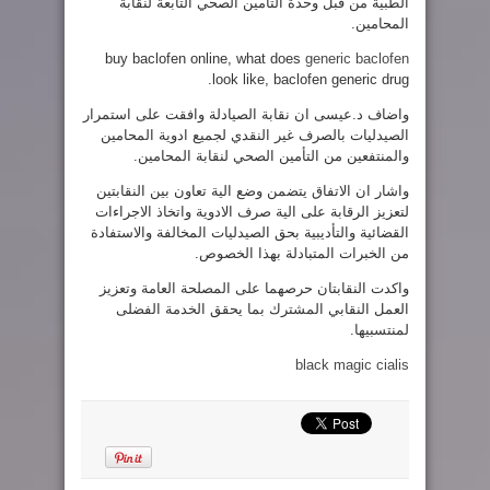
الطبية من قبل وحدة التأمين الصحي التابعة لنقابة
المحامين.
buy baclofen online, what does
generic baclofen
look like, baclofen generic drug.
واضاف د.عيسى ان نقابة الصيادلة وافقت على استمرار
الصيدليات بالصرف غير النقدي لجميع ادوية المحامين
والمنتفعين من التأمين الصحي لنقابة المحامين.
واشار ان الاتفاق يتضمن وضع الية تعاون بين النقابتين
لتعزيز الرقابة على الية صرف الادوية واتخاذ الاجراءات
القضائية والتأديبية بحق الصيدليات المخالفة والاستفادة
من الخبرات المتبادلة بهذا الخصوص.
واكدت النقابتان حرصهما على المصلحة العامة وتعزيز
العمل النقابي المشترك بما يحقق الخدمة الفضلى
لمنتسبيها.
black magic cialis