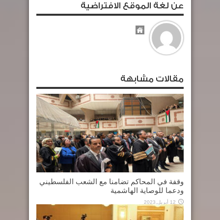
عن لغة الموقع الافتراضية
مقالات مشابهة
وقفة في المحاكم تضامنا مع الشعب الفلسطيني
ودعما للوصاية الهاشمية
12 أبريل,2023