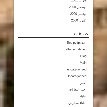
فبراير 2001
ديسمبر 2000
نوفمبر 2000
أكتوبر 2000
تصنيفات
! Без рубрики
albanian dating
Blog
Main
uncategorised
Uncategorized
أخبار
أخبار النقابات
أطباء
أطباء بيطريين