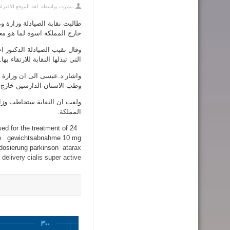
نشرت بواسطة:
لغة الموقع الافترا
خارج المملكة اسوة لما هو معم
وقال نقيب الصيادلة الدكتور
التي تبذلها النقابة للارتقاء بها.
وطب الاسنان الدارسين خارج 
ولفت ان النقابة ستخاطب وزار
المملكة.
sed for the treatment of
 . gewichtsabnahme 10 mg
 dosierung parkinson
atarax
delivery cialis super active