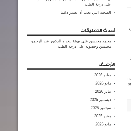
على درجة الطب
الضحية التي يجب أن تعتذر دائما
د
أحدث التعليقات
محمد محيسن
على
تهنئة بتخرج الدكتور عبد الرحمن
محيسن وحصوله على درجة الطب
الأرشيف
يوليو 2026
it
مايو 2026
p
يناير 2026
ديسمبر 2025
سبتمبر 2025
يونيو 2025
مايو 2025