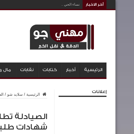
أخر الاخبار
نساء الحي ..
الرئيسية
أخبار
كتابات
نقابات
مال و
إعلانات
الرئيسية
/
سلايد شو
/
الصياد
شهادات طلبة 