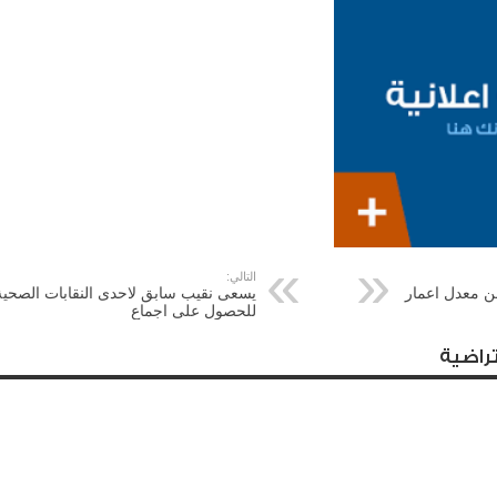
التالي:
 تقل 14 عاما عن معدل اعمار
يسعى نقيب سابق لاحدى النقابات الصحية
للحصول على اجماع
راضية