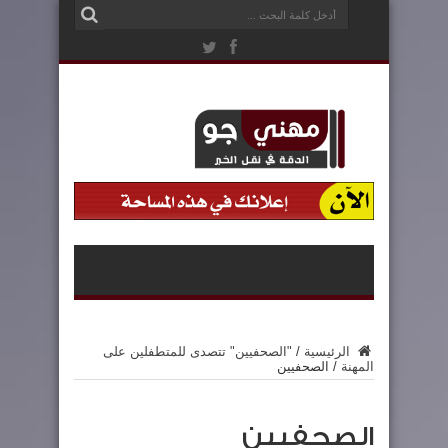
الرئيسية
/
"الصحفيين" تتصدى للمتطفلين على
المهنة
/
الصحفيين
الصحفيين