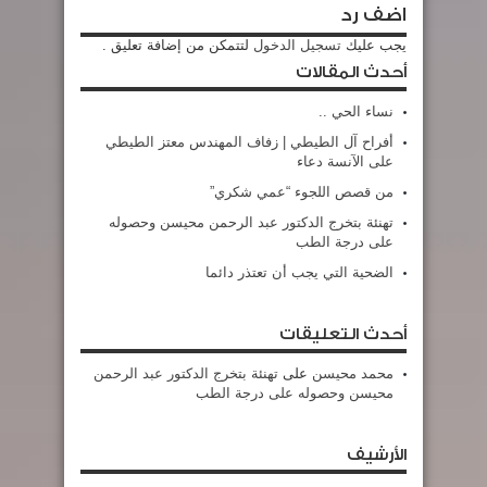
اضف رد
يجب عليك
تسجيل الدخول
لتتمكن من إضافة تعليق .
أحدث المقالات
نساء الحي ..
أفراح آل الطيطي | زفاف المهندس معتز الطيطي
على الآنسة دعاء
من قصص اللجوء “عمي شكري”
تهنئة بتخرج الدكتور عبد الرحمن محيسن وحصوله
على درجة الطب
الضحية التي يجب أن تعتذر دائما
أحدث التعليقات
محمد محيسن
على
تهنئة بتخرج الدكتور عبد الرحمن
محيسن وحصوله على درجة الطب
الأرشيف