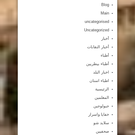
Blog
Main
uncategorised
Uncategorized
أخبار
أخبار النقابات
أطباء
أطباء بيطريين
اخبار البلد
اطباء اسنان
الرئيسية
المعلمين
جيولوجين
خفايا واسرار
سلايد شو
صحفيين