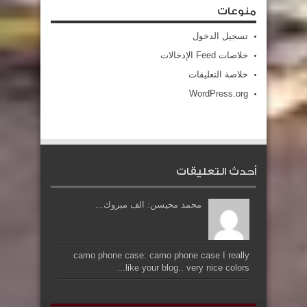
منوعات
تسجيل الدخول
خلاصات Feed الإدخالات
خلاصة التعليقات
WordPress.org
أحدث التعليقات
محمد محيسن: الف مبروك...
camo phone case: camo phone case I really
like your blog.. very nice colors...