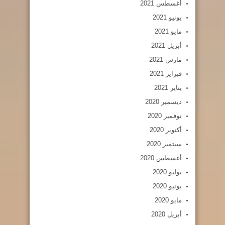
أغسطس 2021
يونيو 2021
مايو 2021
أبريل 2021
مارس 2021
فبراير 2021
يناير 2021
ديسمبر 2020
نوفمبر 2020
أكتوبر 2020
سبتمبر 2020
أغسطس 2020
يوليو 2020
يونيو 2020
مايو 2020
أبريل 2020