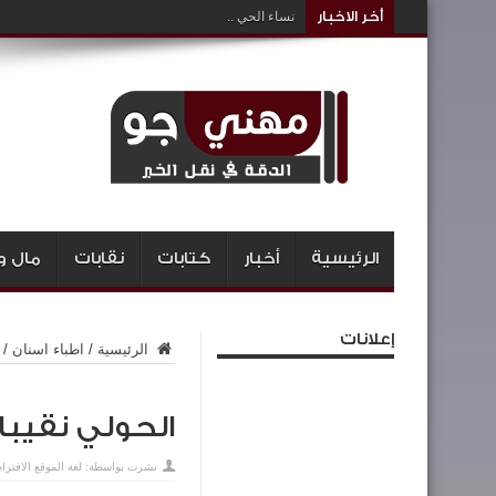
أخر الاخبار
نساء الحي ..
الرئيسية
أخبار
كتابات
نقابات
مال و
إعلانات
الرئيسية
/
اطباء اسنان
/
الحولي نقيبا
نشرت بواسطة:
لغة الموقع الافترا