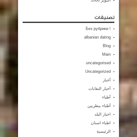
أكتوبر 2000
تصنيفات
! Без рубрики
albanian dating
Blog
Main
uncategorised
Uncategorized
أخبار
أخبار النقابات
أطباء
أطباء بيطريين
اخبار البلد
اطباء اسنان
الرئيسية