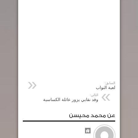
السابق:
لعبة النواب
التالي:
وفد نقابي يزور عائلة الكساسبة
عن محمد محيسن