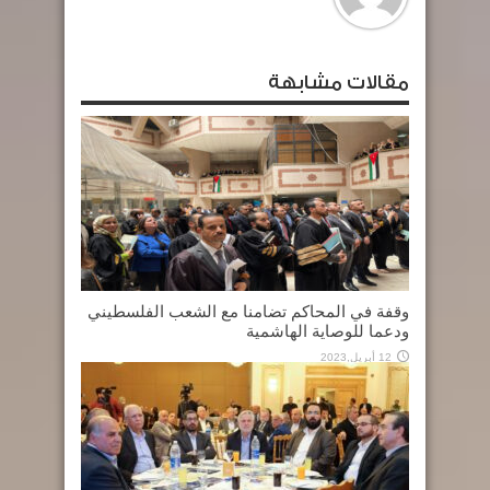
مقالات مشابهة
وقفة في المحاكم تضامنا مع الشعب الفلسطيني
ودعما للوصاية الهاشمية
12 أبريل,2023