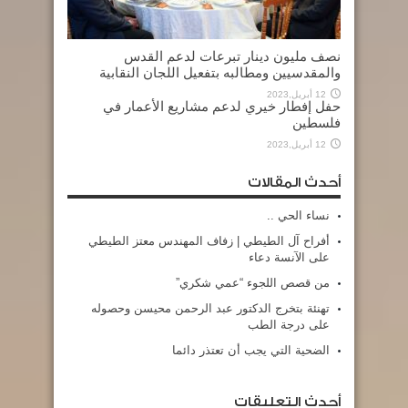
نصف مليون دينار تبرعات لدعم القدس
والمقدسيين ومطالبه بتفعيل اللجان النقابية
12 أبريل,2023
حفل إفطار خيري لدعم مشاريع الأعمار في
فلسطين
12 أبريل,2023
أحدث المقالات
نساء الحي ..
أفراح آل الطيطي | زفاف المهندس معتز الطيطي
على الآنسة دعاء
من قصص اللجوء “عمي شكري”
تهنئة بتخرج الدكتور عبد الرحمن محيسن وحصوله
على درجة الطب
الضحية التي يجب أن تعتذر دائما
أحدث التعليقات