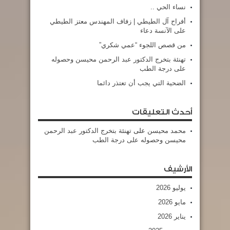
نساء الحي ..
أفراح آل الطيطي | زفاف المهندس معتز الطيطي
على الآنسة دعاء
من قصص اللجوء “عمي شكري”
تهنئة بتخرج الدكتور عبد الرحمن محيسن وحصوله
على درجة الطب
الضحية التي يجب أن تعتذر دائما
أحدث التعليقات
محمد محيسن
على
تهنئة بتخرج الدكتور عبد الرحمن
محيسن وحصوله على درجة الطب
الأرشيف
يوليو 2026
مايو 2026
يناير 2026