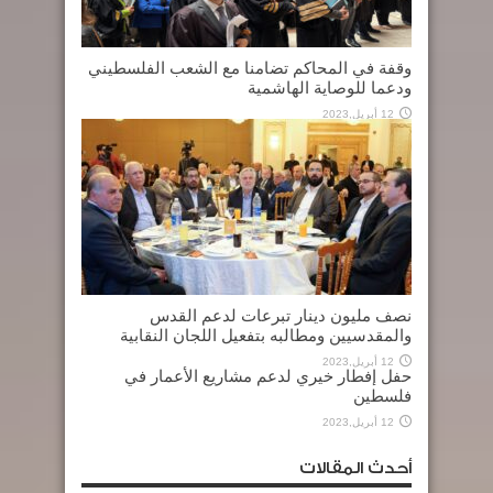
وقفة في المحاكم تضامنا مع الشعب الفلسطيني
ودعما للوصاية الهاشمية
12 أبريل,2023
نصف مليون دينار تبرعات لدعم القدس
والمقدسيين ومطالبه بتفعيل اللجان النقابية
12 أبريل,2023
حفل إفطار خيري لدعم مشاريع الأعمار في
فلسطين
12 أبريل,2023
أحدث المقالات