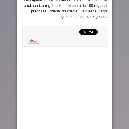
prescription. more info about “ zoloft “. leflunomide,
pack containing 3 tablets leflunomide 100 mg and
purchase . official drugstore, walgreens viagra
generic.
cialis black generic