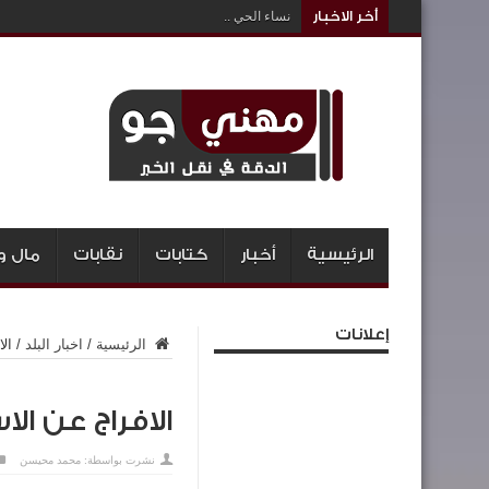
أخر الاخبار
نساء الحي ..
الرئيسية
أخبار
كتابات
نقابات
مال و
إعلانات
الرئيسية
/
اخبار البلد
/
ال
الافراج عن الا
نشرت بواسطة:
محمد محيسن