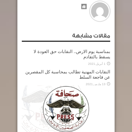
مقالات مشابهة
بمناسبة يوم الارض.. النقابات حق العودة لا
يسقط بالتقادم
1 أبريل,2021
النقابات المهنية تطالب بمحاسبة كل المقصرين
عن فاجعة السلط
13 مارس,2021