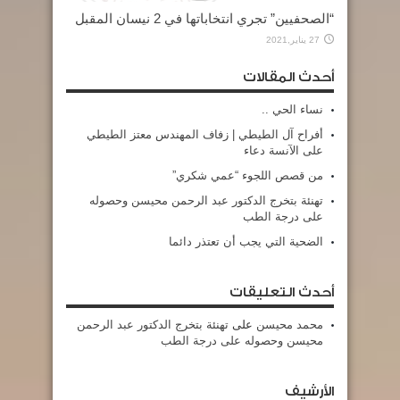
“الصحفيين” تجري انتخاباتها في 2 نيسان المقبل
27 يناير,2021
أحدث المقالات
نساء الحي ..
أفراح آل الطيطي | زفاف المهندس معتز الطيطي
على الآنسة دعاء
من قصص اللجوء “عمي شكري”
تهنئة بتخرج الدكتور عبد الرحمن محيسن وحصوله
على درجة الطب
الضحية التي يجب أن تعتذر دائما
أحدث التعليقات
محمد محيسن
على
تهنئة بتخرج الدكتور عبد الرحمن
محيسن وحصوله على درجة الطب
الأرشيف