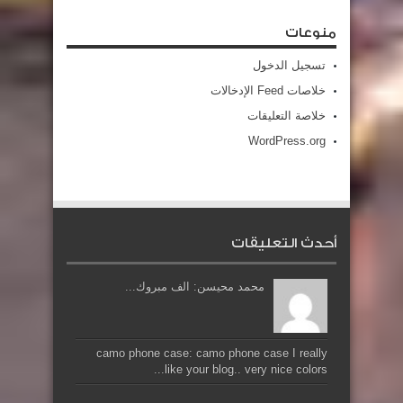
منوعات
تسجيل الدخول
خلاصات Feed الإدخالات
خلاصة التعليقات
WordPress.org
أحدث التعليقات
محمد محيسن: الف مبروك...
camo phone case: camo phone case I really
like your blog.. very nice colors...