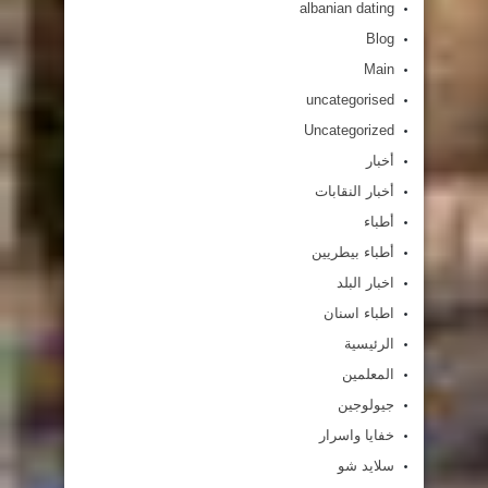
albanian dating
Blog
Main
uncategorised
Uncategorized
أخبار
أخبار النقابات
أطباء
أطباء بيطريين
اخبار البلد
اطباء اسنان
الرئيسية
المعلمين
جيولوجين
خفايا واسرار
سلايد شو