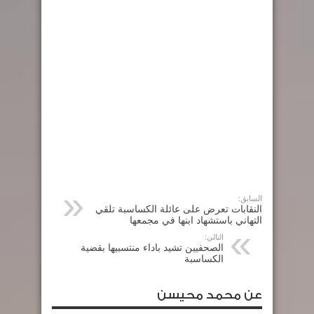
السابق:
النقابات تعرض على عائلة الكساسبة تلقي
التهاني باستشهاد ابنها في مجمعها
التالي:
الصحفيين تشيد باداء منتسبيها بقضية
الكساسبة
عن محمد محيسن