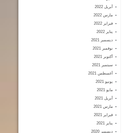
أبريل 2022
مارس 2022
فبراير 2022
يناير 2022
ديسمبر 2021
نوفمبر 2021
أكتوبر 2021
سبتمبر 2021
أغسطس 2021
يونيو 2021
مايو 2021
أبريل 2021
مارس 2021
فبراير 2021
يناير 2021
ديسمبر 2020