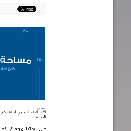
السابق:
الاطباء تطلب من لجنة دعم 
النقابة
عن لغة الموقع الافت