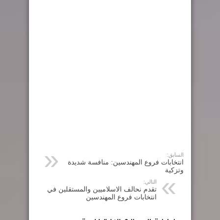
السابق:
انتخابات فروع المهندسين: منافسة شديدة
وتزكية
التالي:
تقدم نحالف الاسلاميين والمستقلين في
انتخابات فروع المهندسين