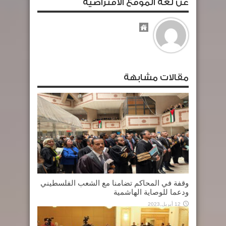
عن لغة الموقع الافتراضية
مقالات مشابهة
وقفة في المحاكم تضامنا مع الشعب الفلسطيني
ودعما للوصاية الهاشمية
12 أبريل,2023