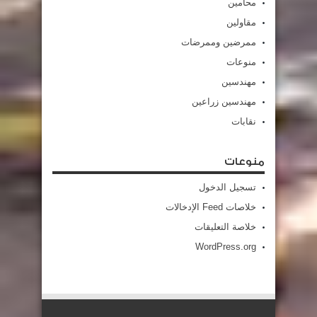
محامين
مقاولين
ممرضين وممرضات
منوعات
مهندسين
مهندسين زراعين
نقابات
منوعات
تسجيل الدخول
خلاصات Feed الإدخالات
خلاصة التعليقات
WordPress.org