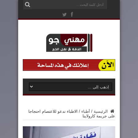
الرئيسية
/
أطباء
/
الاطباء تدعو للاعتصام احتجاجا
على جريمة كارولاينا