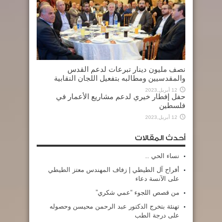
نصف مليون دينار تبرعات لدعم القدس
والمقدسيين ومطالبه بتفعيل اللجان النقابية
12 أبريل,2023
حفل إفطار خيري لدعم مشاريع الأعمار في
فلسطين
12 أبريل,2023
أحدث المقالات
نساء الحي ..
أفراح آل الطيطي | زفاف المهندس معتز الطيطي
على الآنسة دعاء
من قصص اللجوء “عمي شكري”
تهنئة بتخرج الدكتور عبد الرحمن محيسن وحصوله
على درجة الطب