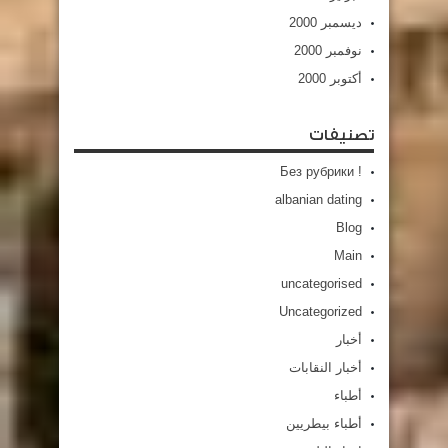
ديسمبر 2000
نوفمبر 2000
أكتوبر 2000
تصنيفات
! Без рубрики
albanian dating
Blog
Main
uncategorised
Uncategorized
أخبار
أخبار النقابات
أطباء
أطباء بيطريين