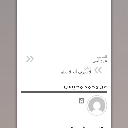
السابق:
غزة امي
التالي:
لا يعرف أنه لا يعلم
عن محمد محيسن