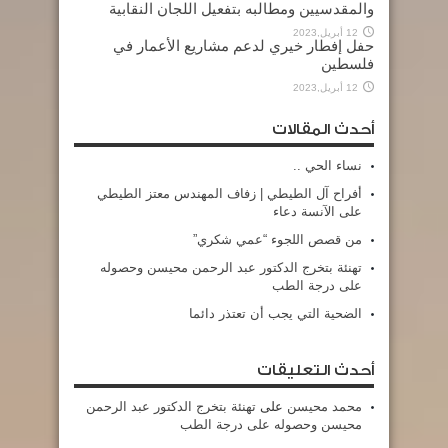
والمقدسيين ومطالبه بتفعيل اللجان النقابية
12 أبريل,2023
حفل إفطار خيري لدعم مشاريع الأعمار في
فلسطين
12 أبريل,2023
أحدث المقالات
نساء الحي ..
أفراح آل الطيطي | زفاف المهندس معتز الطيطي
على الآنسة دعاء
من قصص اللجوء “عمي شكري”
تهنئة بتخرج الدكتور عبد الرحمن محيسن وحصوله
على درجة الطب
الضحية التي يجب أن تعتذر دائما
أحدث التعليقات
محمد محيسن
على
تهنئة بتخرج الدكتور عبد الرحمن
محيسن وحصوله على درجة الطب