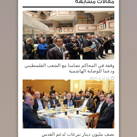
مقالات مشابهة
وقفة في المحاكم تضامنا مع الشعب الفلسطيني
ودعما للوصاية الهاشمية
12 أبريل,2023
نصف مليون دينار تبرعات لدعم القدس