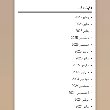
الأرشيف
يوليو 2026
مايو 2026
يناير 2026
ديسمبر 2025
سبتمبر 2025
يونيو 2025
مايو 2025
مارس 2025
فبراير 2025
نوفمبر 2024
سبتمبر 2024
أغسطس 2024
يوليو 2024
مايو 2024