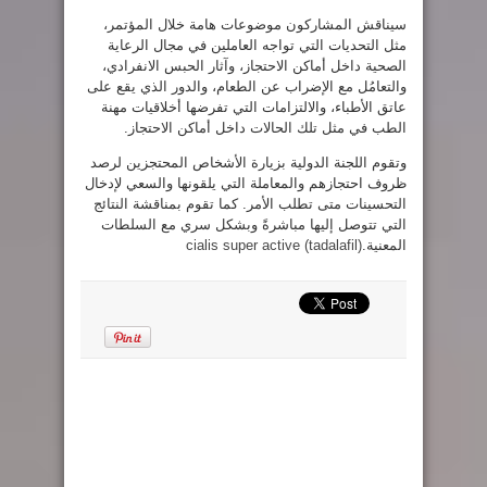
سيناقش المشاركون موضوعات هامة خلال المؤتمر،
مثل التحديات التي تواجه العاملين في مجال الرعاية
الصحية داخل أماكن الاحتجاز، وآثار الحبس الانفرادي،
والتعامُل مع الإضراب عن الطعام، والدور الذي يقع على
عاتق الأطباء، والالتزامات التي تفرضها أخلاقيات مهنة
الطب في مثل تلك الحالات داخل أماكن الاحتجاز.
وتقوم اللجنة الدولية بزيارة الأشخاص المحتجزين لرصد
ظروف احتجازهم والمعاملة التي يلقونها والسعي لإدخال
التحسينات متى تطلب الأمر. كما تقوم بمناقشة النتائج
التي تتوصل إليها مباشرةً وبشكل سري مع السلطات
المعنية.
cialis super active (tadalafil)