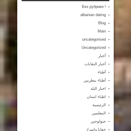
! Без рубрики
albanian dating
Blog
Main
uncategorised
Uncategorized
أخبار
أخبار النقابات
أطباء
أطباء بيطريين
اخبار البلد
اطباء اسنان
الرئيسية
المعلمين
جيولوجين
خفايا واسرار