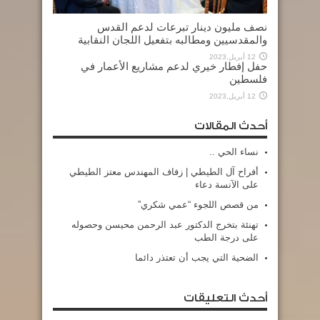
نصف مليون دينار تبرعات لدعم القدس
والمقدسيين ومطالبه بتفعيل اللجان النقابية
12 أبريل,2023
حفل إفطار خيري لدعم مشاريع الأعمار في
فلسطين
12 أبريل,2023
أحدث المقالات
نساء الحي ..
أفراح آل الطيطي | زفاف المهندس معتز الطيطي
على الآنسة دعاء
من قصص اللجوء “عمي شكري”
تهنئة بتخرج الدكتور عبد الرحمن محيسن وحصوله
على درجة الطب
الضحية التي يجب أن تعتذر دائما
أحدث التعليقات