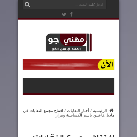
الرئيسية
/
أخبار النقابات
/
افتتاح مجمع النقابات في
مادبا..قاعتين باسم الكساسبة ومرار