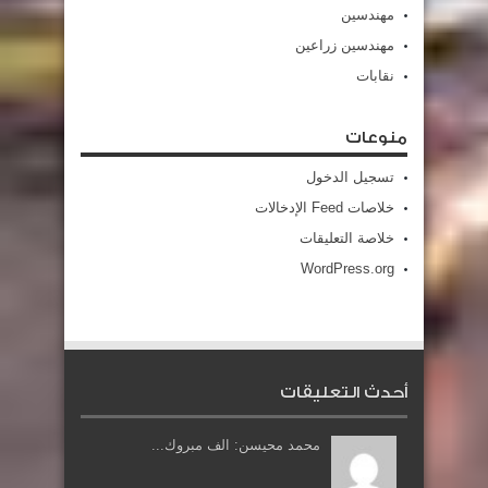
مهندسين
مهندسين زراعين
نقابات
منوعات
تسجيل الدخول
خلاصات Feed الإدخالات
خلاصة التعليقات
WordPress.org
أحدث التعليقات
محمد محيسن: الف مبروك...