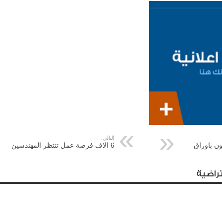
التالي:
ون باوراق
6 الاف فرصة عمل تنتظر المهندسين
راضية