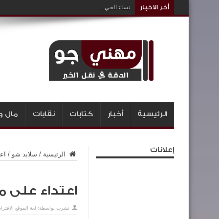
أخر الاخبار
نساء الحي ..
الرئيسية
أخبار
كتابات
نقابات
مال و
إعلانات
الرئيسية
/
سلايد شو
/
اع
اعتداء على 
نشرت بواسطة:
لغة الموقع الافترا