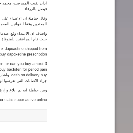
ادان نقيب الممرضين محمد ح
فيصل بالزرقاء.
وقال حتاملة ان الاعتداء على 
المعتدين وفقا للقوانين المعمو
واضاف ان الاعتداء وقع عندم
حيث قام المرافقين للمتوفاة
nz dapoxetine shipped from
buy dapoxetine prescription
fen for can you
buy amoxil
3 days ago –
buy baclofen
for period pain
cash on delivery buy
واشار 
جراء الاصابات التي تعرضوا له
وبين حتاملة انه تم ابلاغ وزارة 
er cialis super active online