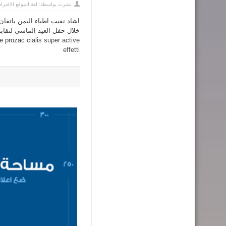
نشرت بواسطة:
لغة الموقع الافترا
اشاد نقيب اطباء اليمن باتقان
خلال حفل العيد الماسي لنقابة 
ine prozac
cialis super active
effetti