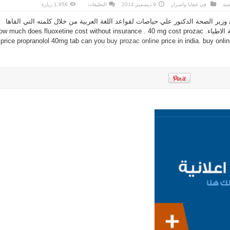
على
ضية
في
خفايا واسرار
9 ديسمبر,2014
التعليقات
1,956 زيارة
اشاد
نقيب
 وزير الصحة الدكتور علي حياصات لقواعد اللغة العربية من خلال كلمته التي القاها
اطباء
اليمن
الاطباء.
ow much does fluoxetine cost without insurance . 40 mg cost prozac
باتقان
وزير
price propranolol 40mg tab can you
buy prozac online
price in india. buy onl
الصحة
الدكتور
علي
مغلقة