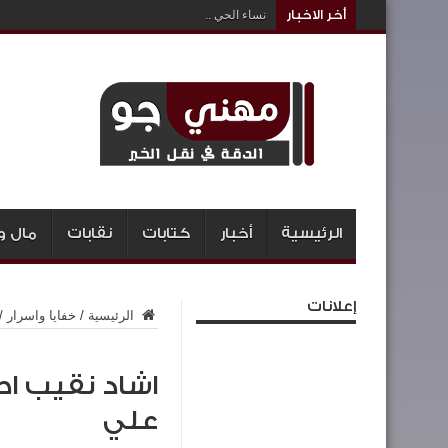
أخر الاخبار
نساء الحي ..
الرئيسية
أخبار
كتابات
نقابات
مال و
إعلانات
الرئيسية
/
خفايا واسرار
/
اشاد نقيب اطب
علي