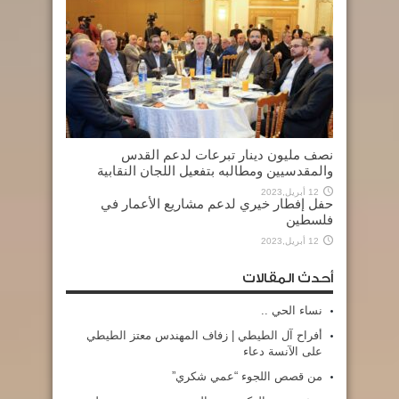
نصف مليون دينار تبرعات لدعم القدس
والمقدسيين ومطالبه بتفعيل اللجان النقابية
12 أبريل,2023
حفل إفطار خيري لدعم مشاريع الأعمار في
فلسطين
12 أبريل,2023
أحدث المقالات
نساء الحي ..
أفراح آل الطيطي | زفاف المهندس معتز الطيطي
على الآنسة دعاء
من قصص اللجوء “عمي شكري”