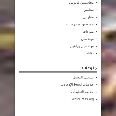
محاسبيين قانويين
محامين
مقاولين
ممرضين وممرضات
منوعات
مهندسين
مهندسين زراعين
نقابات
منوعات
تسجيل الدخول
خلاصات Feed الإدخالات
خلاصة التعليقات
WordPress.org