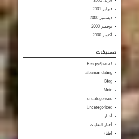
أبريل 2001
فبراير 2001
ديسمبر 2000
نوفمبر 2000
أكتوبر 2000
تصنيفات
! Без рубрики
albanian dating
Blog
Main
uncategorised
Uncategorized
أخبار
أخبار النقابات
أطباء